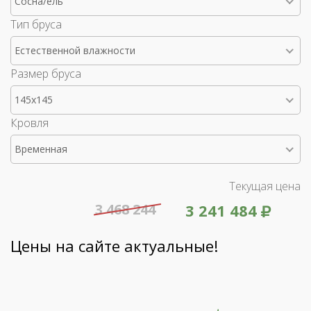
Сосна/ель
Тип бруса
Естественной влажности
Размер бруса
145x145
Кровля
Временная
Текущая цена
3 468 244
3 241 484
Цены на сайте актуальные!