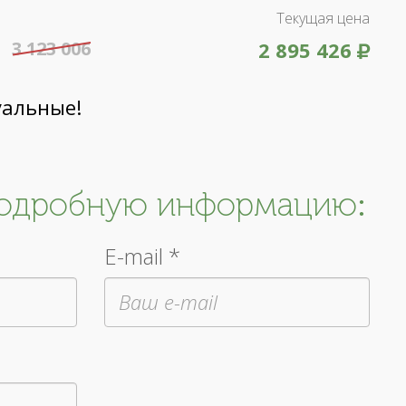
Текущая цена
3 123 006
2 895 426
уальные!
подробную информацию:
E-mail *