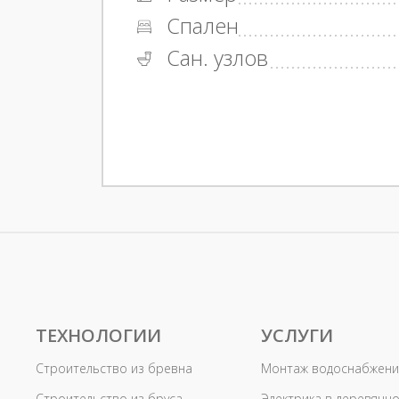
Спален
Сан. узлов
ТЕХНОЛОГИИ
УСЛУГИ
Строительство из бревна
Монтаж водоснабжени
Строительство из бруса
Электрика в деревянн