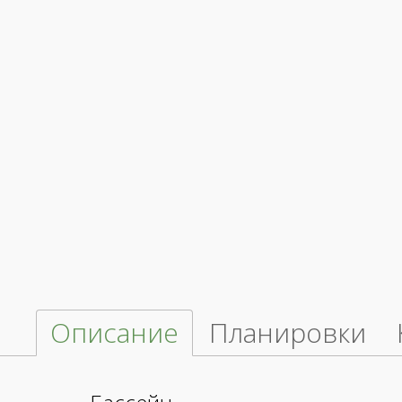
Описание
Планировки