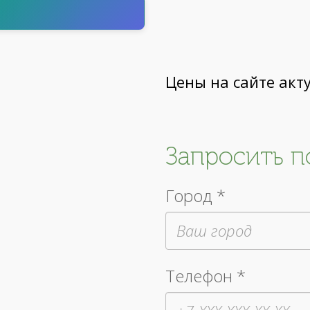
т
Цены на сайте акт
Запросить 
Город *
Телефон *