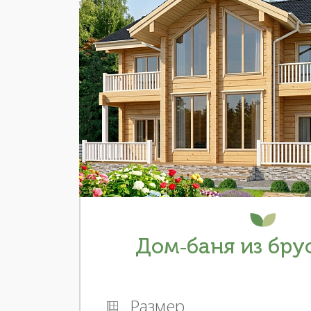
Дом-баня из брус
Размер