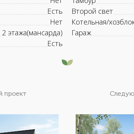
Нет
Тамбур
Есть
Второй свет
Нет
Котельная/хозбло
2 этажа(мансарда)
Гараж
Есть
 проект
Следую