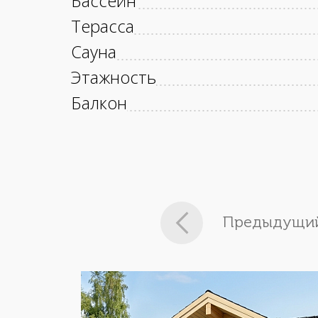
Бассейн
Терасса
Сауна
Этажность
Балкон
Предыдущий