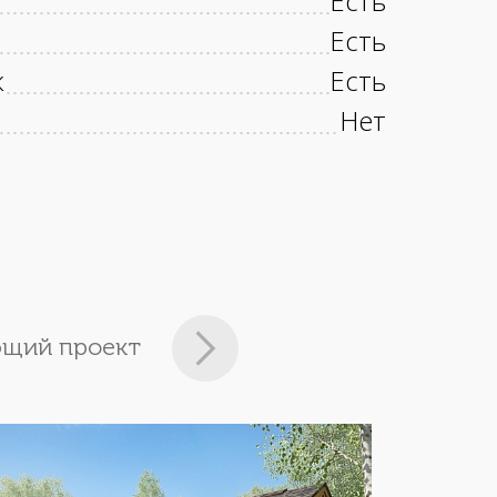
Есть
Есть
к
Есть
Нет
щий проект