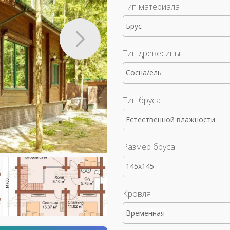
Тип материала
Брус
Тип древесины
Сосна/ель
Тип бруса
Естественной влажности
Размер бруса
145x145
Кровля
Временная