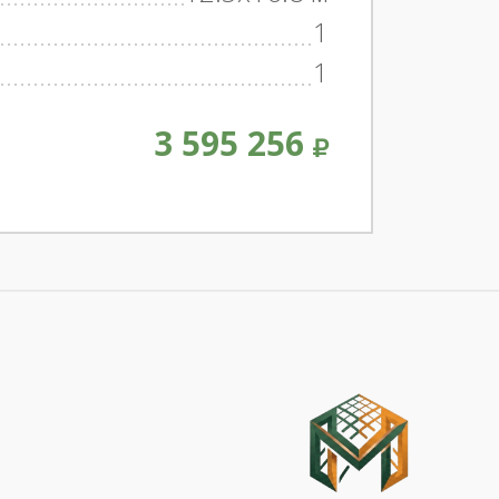
1
1
3 595 256