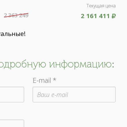
Текущая цена
2 363 249
2 161 411
уальные!
подробную информацию:
E-mail *