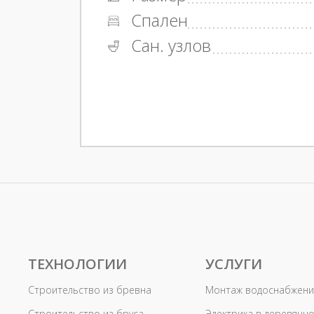
Спален
Сан. узлов
ТЕХНОЛОГИИ
УСЛУГИ
Строительство из бревна
Монтаж водоснабжени
Строительство из бруса
Электрика в деревянн