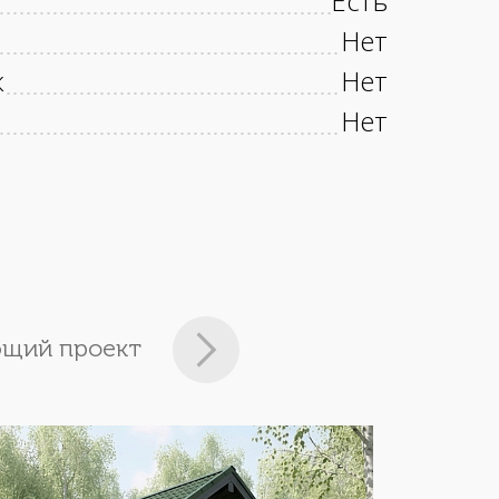
Есть
Нет
к
Нет
Нет
щий проект