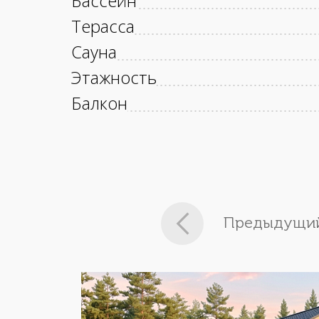
Бассейн
Терасса
Сауна
Этажность
Балкон
Предыдущий