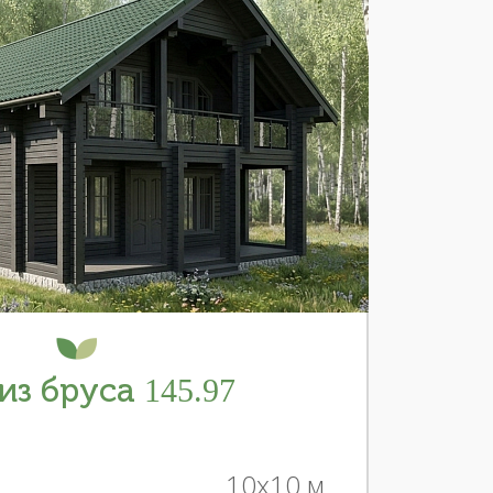
из бруса 145.97
10x10 м