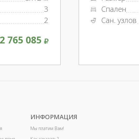
3
Спален
2
Сан. узлов
2 765 085
ИНФОРМАЦИЯ
я
Мы платим Вам!
ом доме
Как заказать?