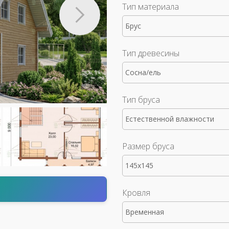
Тип материала
Брус
Тип древесины
Сосна/ель
Тип бруса
Естественной влажности
Размер бруса
145x145
т
Кровля
Временная