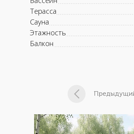
Бассейн
Терасса
Сауна
Этажность
Балкон
Предыдущий