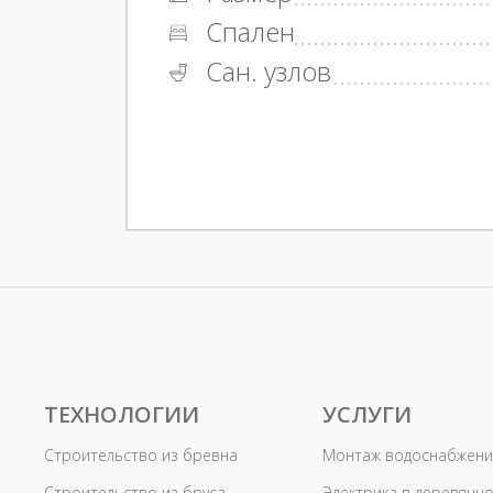
Спален
Сан. узлов
ТЕХНОЛОГИИ
УСЛУГИ
Строительство из бревна
Монтаж водоснабжени
Строительство из бруса
Электрика в деревянн