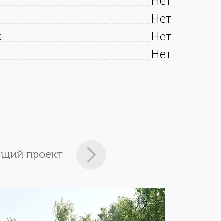
Нет
Нет
к
Нет
Нет
щий проект