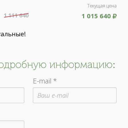
Текущая цена
1 111 640
1 015 640
уальные!
подробную информацию:
E-mail *