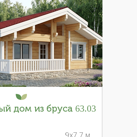
й дом из бруса 63.03
9x7.7 м