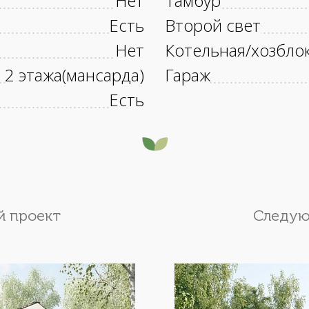
Нет
Тамбур
Есть
Второй свет
Нет
Котельная/хозбло
2 этажа(мансарда)
Гараж
Есть
 проект
Следую