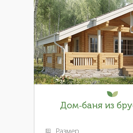
Дом-баня из брус
Размер