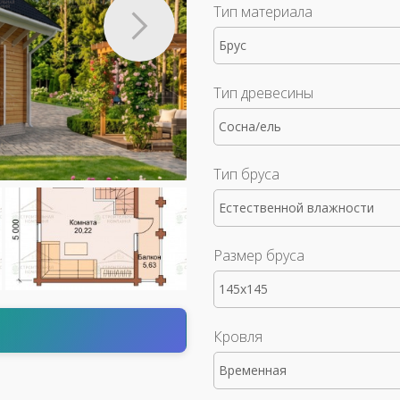
Тип материала
Брус
Тип древесины
Сосна/ель
Тип бруса
Естественной влажности
Размер бруса
145x145
т
Кровля
Временная