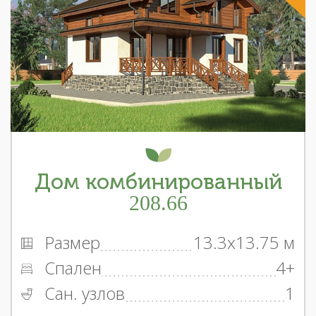
Дом комбинированный
208.66
Размер
13.3x13.75 м
Спален
4+
Сан. узлов
1