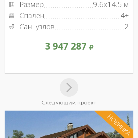
Размер
9.6x14.5 м
Спален
4+
Сан. узлов
2
3 947 287
Следующий проект
НОВИНКА