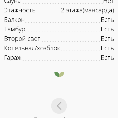
Сауна
Нет
Этажность
2 этажа(мансарда)
Балкон
Есть
Тамбур
Есть
Второй свет
Есть
Котельная/хозблок
Есть
Гараж
Есть