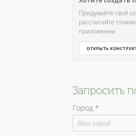
Хотите создать 
Придумайте свой с
рассчитайте стоимо
приложении.
ОТКРЫТЬ КОНСТРУК
Запросить 
Город *