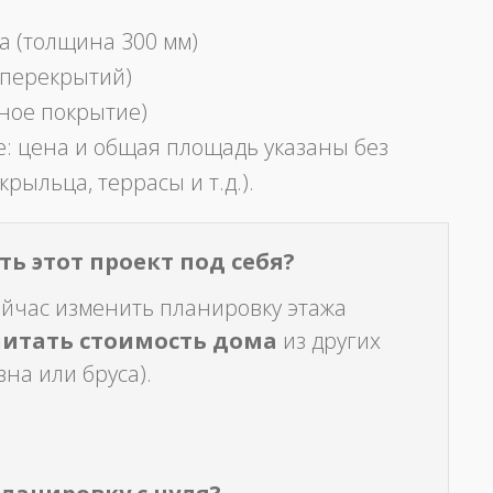
а (толщина 300 мм)
 перекрытий)
ное покрытие)
: цена и общая площадь указаны без
крыльца, террасы и т.д.).
ь этот проект под себя?
ейчас изменить планировку этажа
читать стоимость дома
из других
на или бруса).