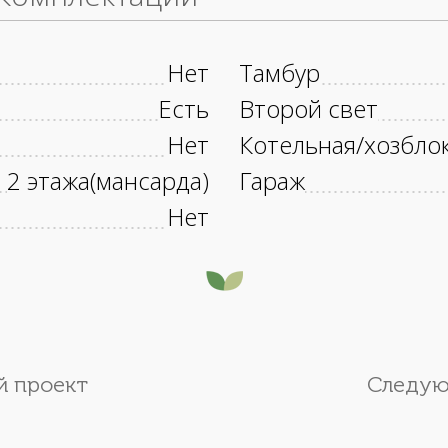
Нет
Тамбур
Есть
Второй свет
Нет
Котельная/хозбло
2 этажа(мансарда)
Гараж
Нет
 проект
Следую