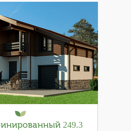
инированный 249.3