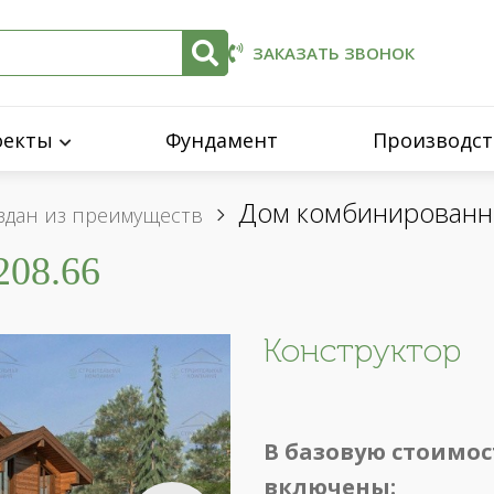
ЗАКАЗАТЬ ЗВОНОК
оекты
Фундамент
Производст
Дом комбинированн
оздан из преимуществ
08.66
Конструктор
В базовую стоимос
включены: