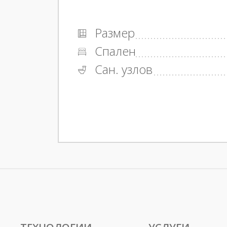
Размер
Спален
Сан. узлов