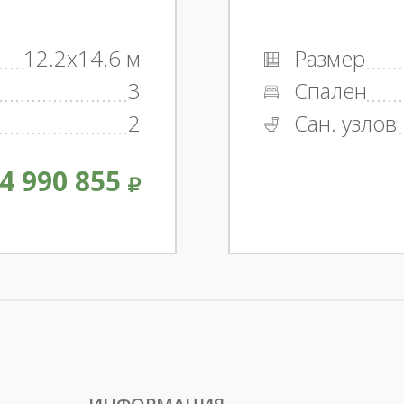
12.2x14.6 м
Размер
3
Спален
2
Сан. узлов
4 990 855