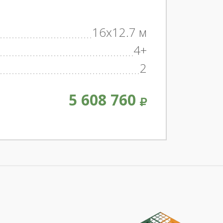
16x12.7 м
4+
2
5 608 760