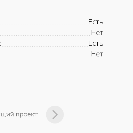
Есть
Нет
к
Есть
Нет
щий проект