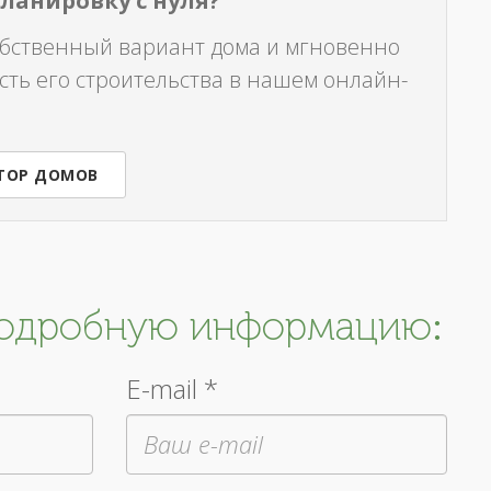
планировку с нуля?
обственный вариант дома и мгновенно
сть его строительства в нашем онлайн-
ТОР ДОМОВ
подробную информацию:
E-mail *