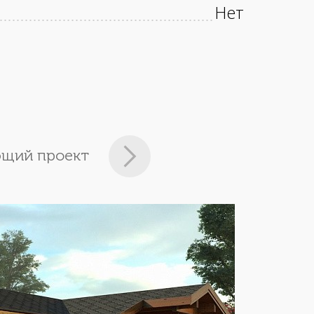
Нет
щий проект