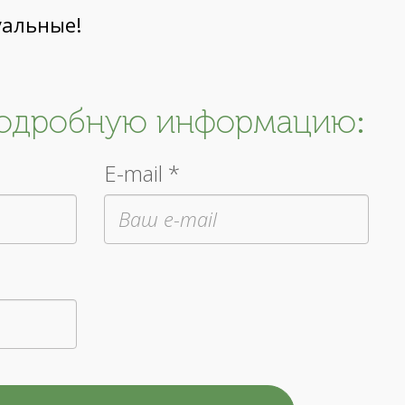
уальные!
подробную информацию:
E-mail *