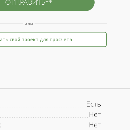
или
ать свой проект для просчёта
Есть
Нет
к
Нет