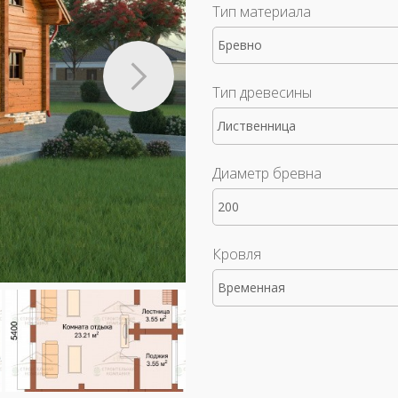
Тип материала
Бревно
Тип древесины
Лиственница
Диаметр бревна
200
Кровля
Временная