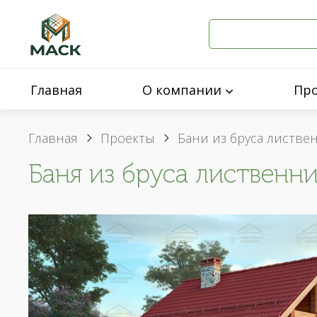
Главная
О компании
Пр
Главная
Проекты
Бани из бруса листв
Баня из бруса лиственни