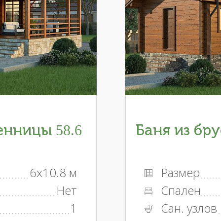
енницы 58.6
Баня из бру
6x10.8 м
Размер
Нет
Спален
1
Сан. узлов