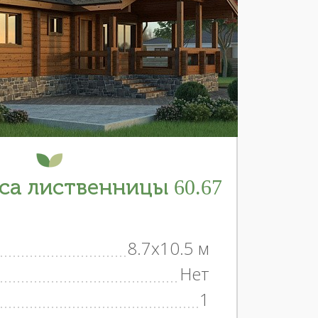
са лиственницы 60.67
8.7x10.5 м
Нет
1