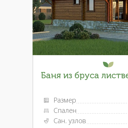
Баня из бруса листв
Размер
Спален
Сан. узлов