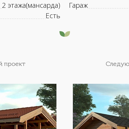
2 этажа(мансарда)
Гараж
Есть
 проект
Следую