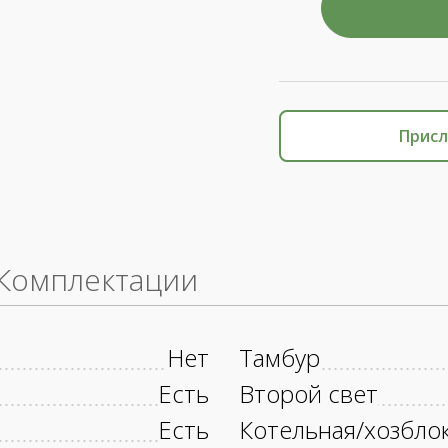
Присл
Комплектации
Нет
Тамбур
Есть
Второй свет
Есть
Котельная/хозбло