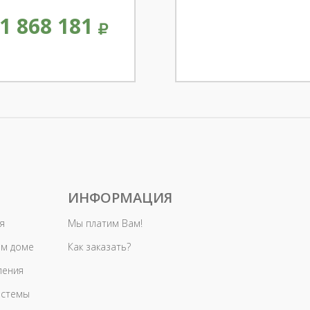
1 868 181
ИНФОРМАЦИЯ
я
Мы платим Вам!
ом доме
Как заказать?
ления
истемы