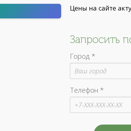
Цены на сайте акт
т
Запросить 
Город *
Телефон *