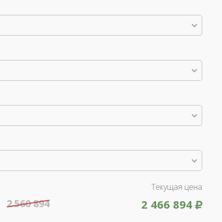
Текущая цена
2 560 894
2 466 894