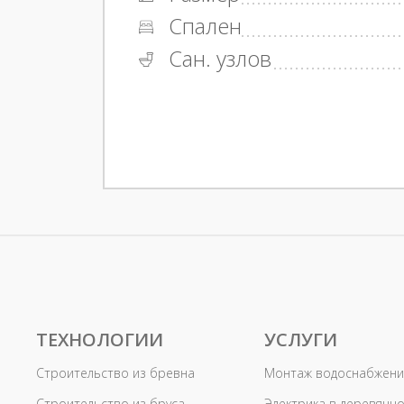
Спален
Сан. узлов
ТЕХНОЛОГИИ
УСЛУГИ
Строительство из бревна
Монтаж водоснабжени
Строительство из бруса
Электрика в деревянн