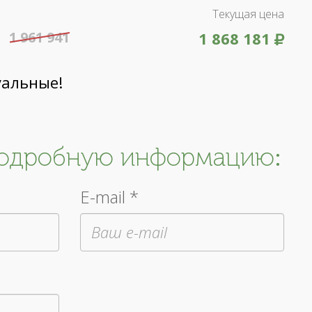
Текущая цена
1 961 941
1 868 181
уальные!
подробную информацию:
E-mail *