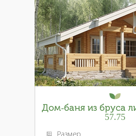
Дом-баня из бруса 
57.75
Размер