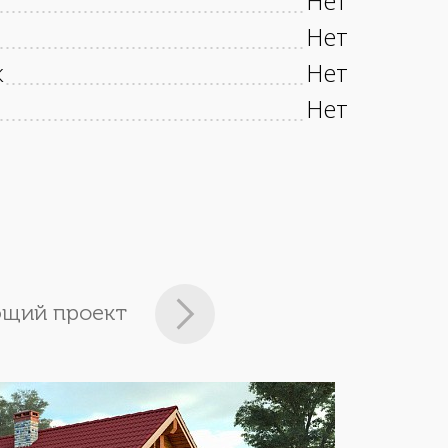
Нет
Нет
к
Нет
Нет
щий проект