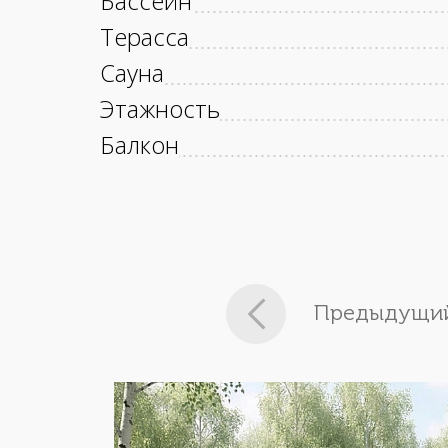
Бассейн
Терасса
Сауна
Этажность
Балкон
Предыдущий