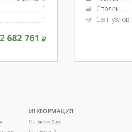
1
Спален
1
Сан. узлов
2 682 761
ИНФОРМАЦИЯ
я
Мы платим Вам!
ом доме
Как заказать?