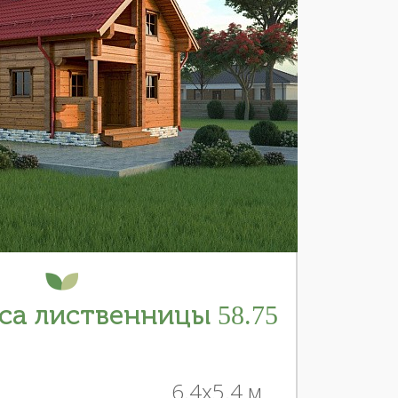
са лиственницы 58.75
6.4x5.4 м