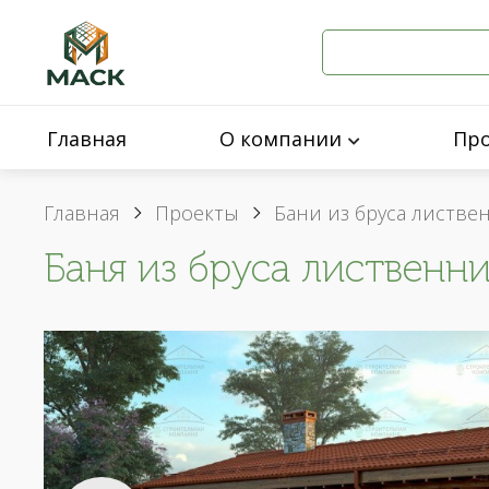
Главная
О компании
Пр
Главная
Проекты
Бани из бруса листв
Баня из бруса лиственни