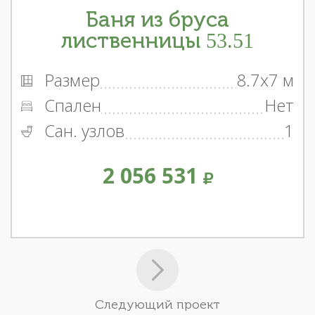
Баня из бруса
лиственницы 53.51
Размер
8.7x7 м
Спален
Нет
Сан. узлов
1
2 056 531
Следующий проект