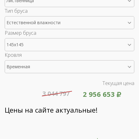
Лиственница
Тип бруса
Естественной влажности
Размер бруса
145x145
Кровля
Временная
Текущая цена
3 044 797
2 956 653
Цены на сайте актуальные!