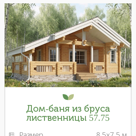
Дом-баня из бруса
лиственницы 57.75
Размер
8.5x7.5 м