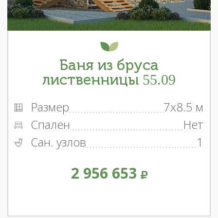
Баня из бруса
лиственницы 55.09
Размер
7x8.5 м
Спален
Нет
Сан. узлов
1
2 956 653