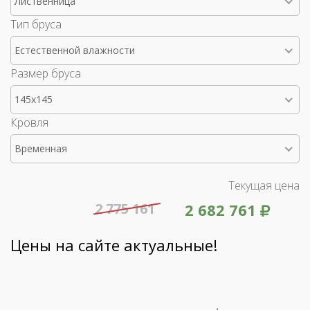
Лиственница
Тип бруса
Естественной влажности
Размер бруса
145x145
Кровля
Временная
Текущая цена
2 775 161
2 682 761
Цены на сайте актуальные!